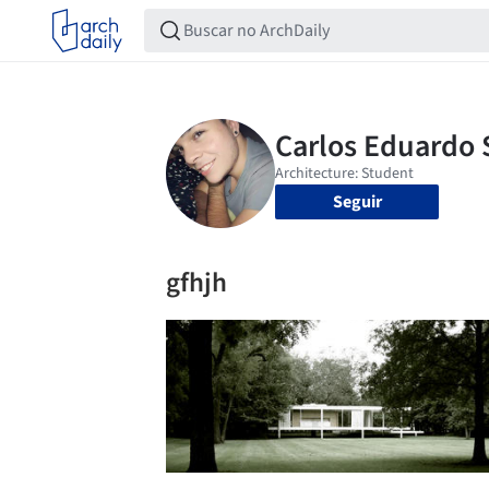
Seguir
gfhjh