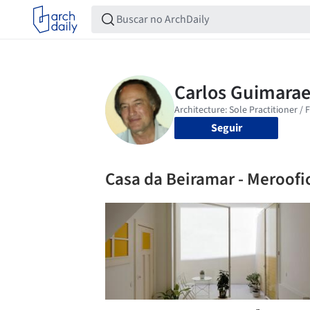
Seguir
Casa da Beiramar - Meroofi