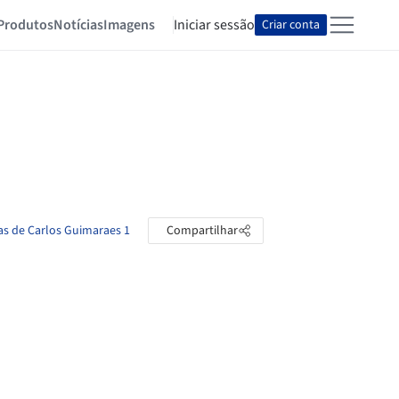
Produtos
Notícias
Imagens
Iniciar sessão
Criar conta
as de Carlos Guimaraes 1
Compartilhar