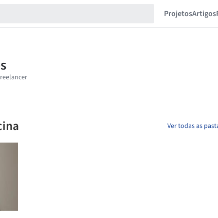
Projetos
Artigos
cina
Ver todas as past