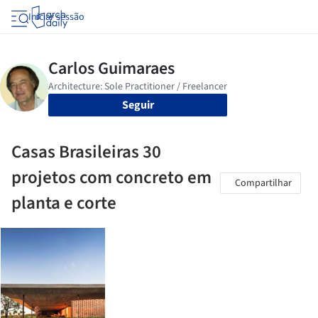
Iniciar sessão
Seguir
Casas Brasileiras 30
projetos com concreto em
Compartilhar
planta e corte