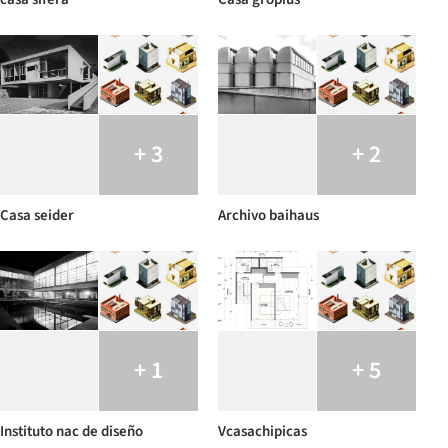
+ 3
+ 2
Casa seider
Archivo baihaus
+ 1
+ 5
Instituto nac de diseño
Vcasachipicas