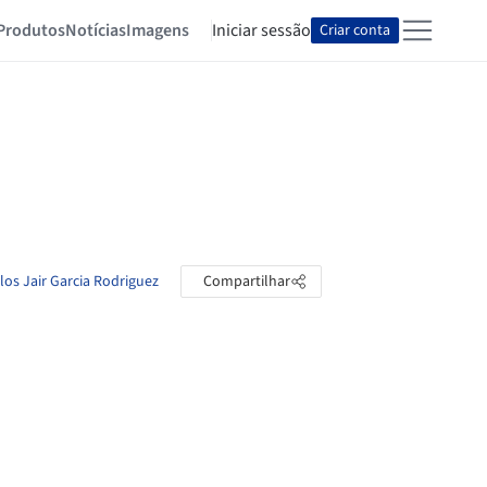
Produtos
Notícias
Imagens
Iniciar sessão
Criar conta
los Jair Garcia Rodriguez
Compartilhar