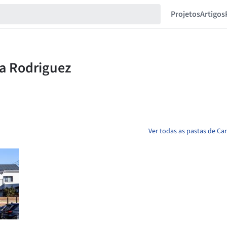
Projetos
Artigos
Ver todas as pastas de Car