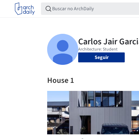
Seguir
House 1