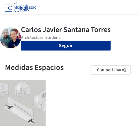
Iniciar sessão
Seguir
Medidas Espacios
Compartilhar