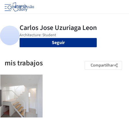
Iniciar sessão
Seguir
mis trabajos
Compartilhar