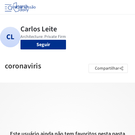
Iniciar sessão
Seguir
coronaviris
Compartilhar
Este usuário ainda não tem favoritos nesta pasta