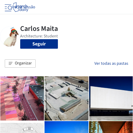
Iniciar sessão
Seguir
Organizar
Ver todas as pastas