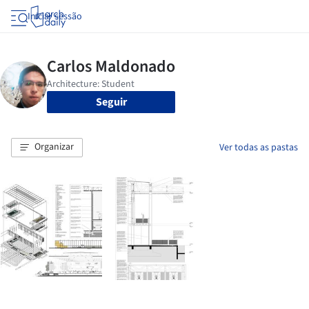
Iniciar sessão
Seguir
Organizar
Ver todas as pastas