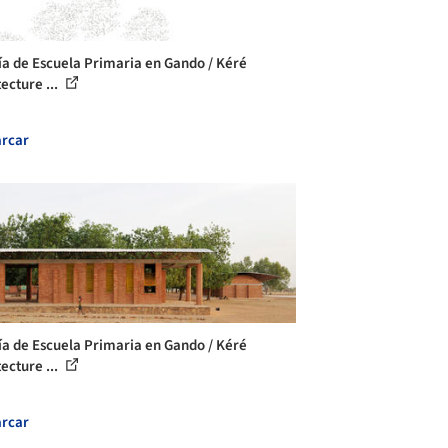
ía de Escuela Primaria en Gando / Kéré
ecture ...
rcar
ía de Escuela Primaria en Gando / Kéré
ecture ...
rcar