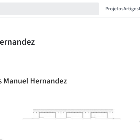
Projetos
Artigos
os Manuel Hernandez