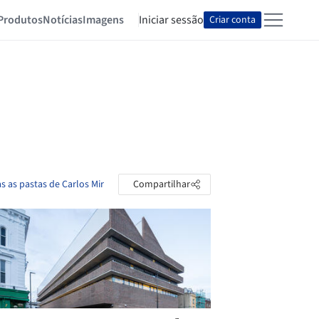
Produtos
Notícias
Imagens
Iniciar sessão
Criar conta
s as pastas de Carlos Mir
Compartilhar