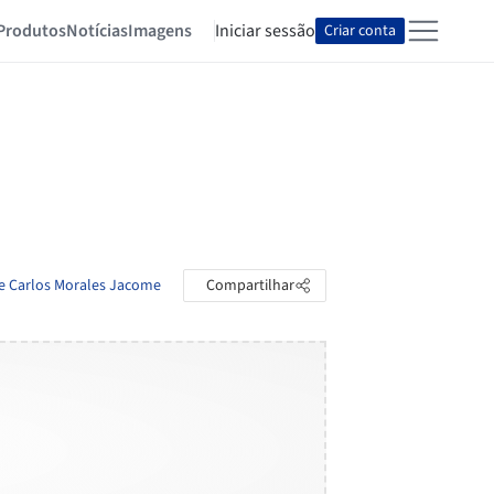
Produtos
Notícias
Imagens
Iniciar sessão
Criar conta
de Carlos Morales Jacome
Compartilhar