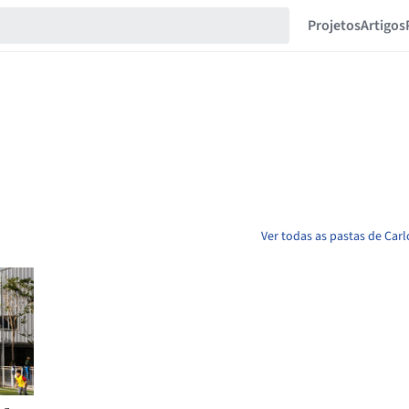
Projetos
Artigos
Ver todas as pastas de Car