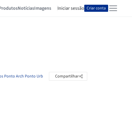
Produtos
Notícias
Imagens
Iniciar sessão
Criar conta
los Ponto Arch Ponto Urb
Compartilhar