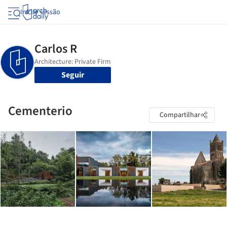
Iniciar sessão
Seguir
Cementerio
Compartilhar