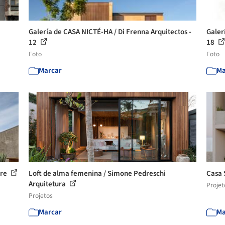
Galería de CASA NICTÉ-HA / Di Frenna Arquitectos -
Galer
12
18
Foto
Foto
Marcar
Ma
rre
Loft de alma femenina / Simone Pedreschi
Casa 
Arquitetura
Projet
Projetos
Marcar
Ma