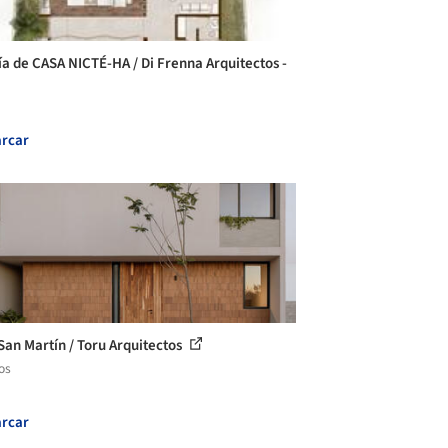
ía de CASA NICTÉ-HA / Di Frenna Arquitectos -
rcar
San Martín / Toru Arquitectos
os
rcar