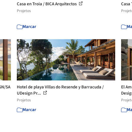
Casa en Troia / BICA Arquitectos
Casa 
Projetos
Projet
Marcar
Ma
IGN/SA
Hotel de playa Villas do Resende y Barracuda /
El Am
UDesign Pr...
Design
Projetos
Projet
Marcar
Ma