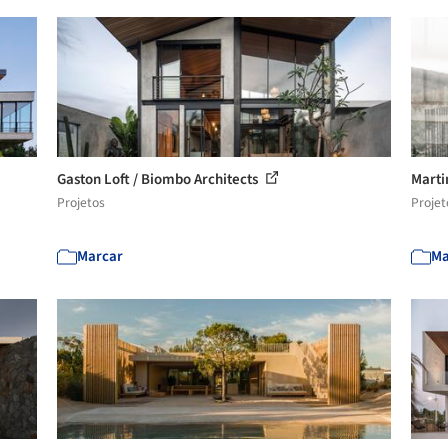
Gaston Loft / Biombo Architects
Marti
Projetos
Projet
Marcar
Ma