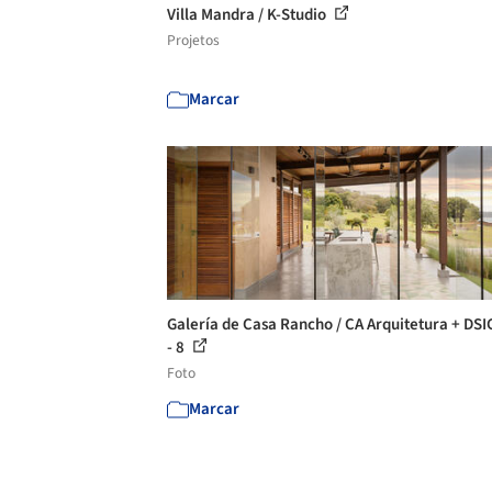
Villa Mandra / K-Studio
Projetos
Marcar
Galería de Casa Rancho / CA Arquitetura + DS
- 8
Foto
Marcar