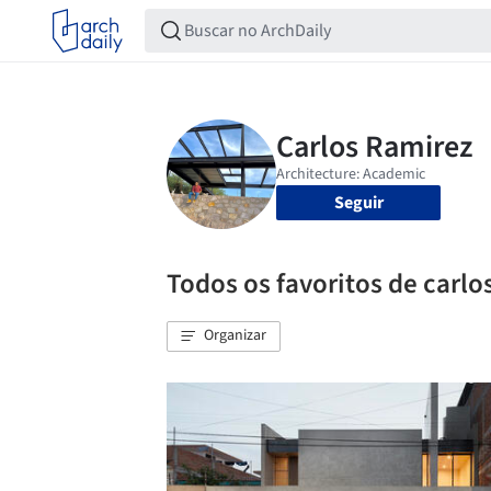
Seguir
Todos os favoritos de carlo
Organizar