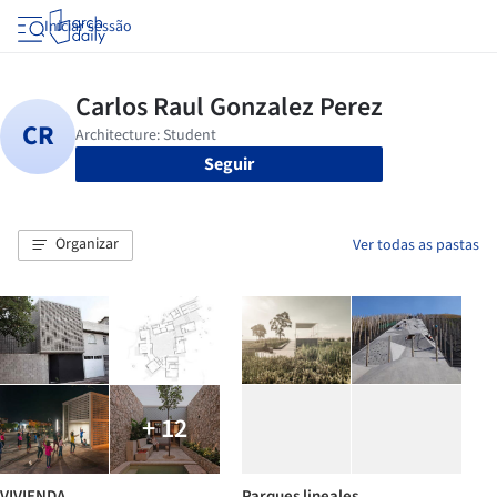
Iniciar sessão
Seguir
Organizar
Ver todas as pastas
+ 12
VIVIENDA
Parques lineales