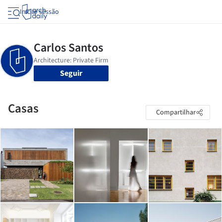
Iniciar sessão
Seguir
Casas
Compartilhar