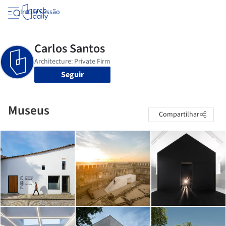
Iniciar sessão
Seguir
Museus
Compartilhar