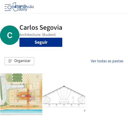
Iniciar sessão
Seguir
Organizar
Ver todas as pastas