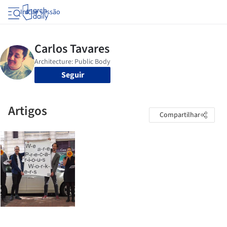
Iniciar sessão
Seguir
Artigos
Compartilhar