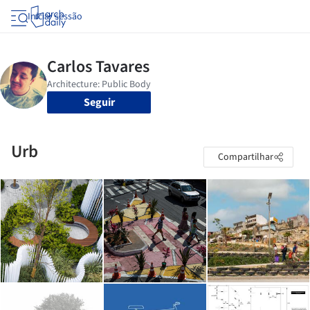
Iniciar sessão
Seguir
Urb
Compartilhar