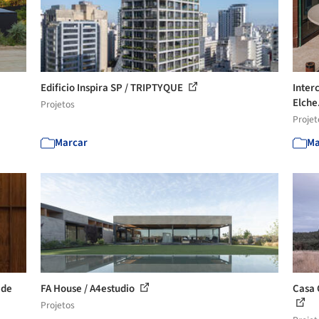
Edificio Inspira SP / TRIPTYQUE
Inter
Elche.
Projetos
Projet
Marcar
Ma
 de
FA House / A4estudio
Casa 
Projetos