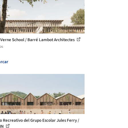
-Verne School / Barré Lambot Architectes
os
rcar
o Recreativo del Grupo Escolar Jules Ferry /
IN