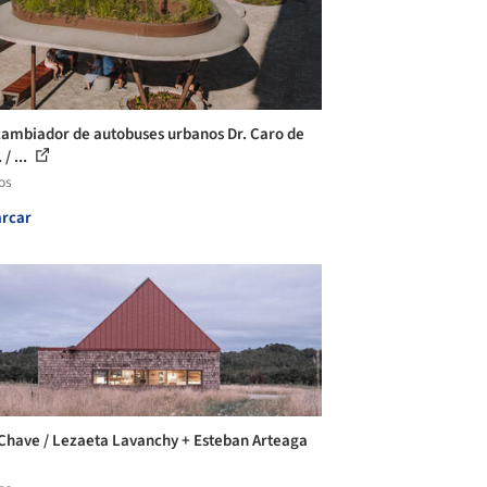
cambiador de autobuses urbanos Dr. Caro de
 / ...
os
rcar
Chave / Lezaeta Lavanchy + Esteban Arteaga