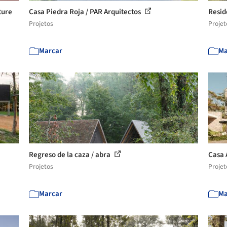
ture
Casa Piedra Roja / PAR Arquitectos
Resid
Projetos
Projet
Marcar
Ma
Regreso de la caza / abra
Casa 
Projetos
Projet
Marcar
Ma