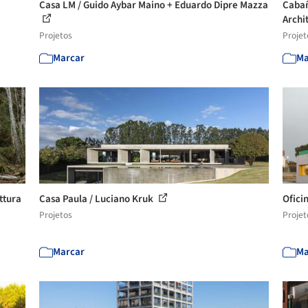
Casa LM / Guido Aybar Maino + Eduardo Dipre Mazza
Cabañ
Archi
Projetos
Projet
Marcar
Ma
ttura
Casa Paula / Luciano Kruk
Ofici
Projetos
Projet
Marcar
Ma