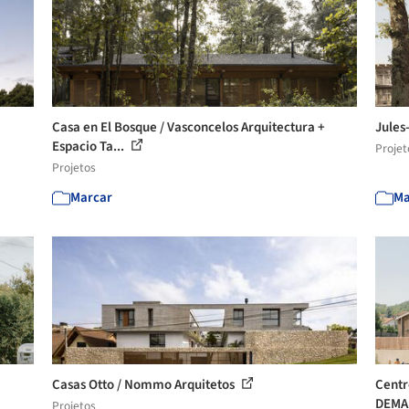
Casa en El Bosque / Vasconcelos Arquitectura +
Jules
Espacio Ta...
Projet
Projetos
Marcar
Ma
Casas Otto / Nommo Arquitetos
Centr
DEMA
Projetos