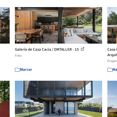
Galería de Casa Cacia / DMTALLER - 15
Casa 
Arqui
Foto
Projet
Marcar
Ma