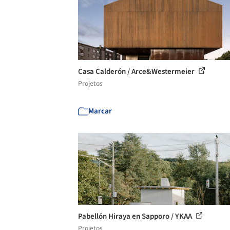
Casa Calderón / Arce&Westermeier
Projetos
Marcar
Pabellón Hiraya en Sapporo / YKAA
Projetos