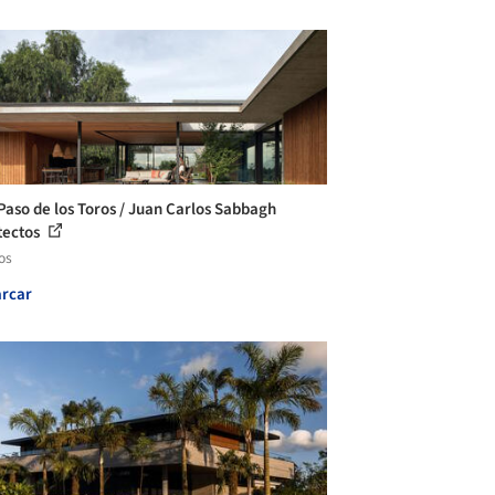
Paso de los Toros / Juan Carlos Sabbagh
tectos
os
rcar