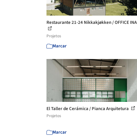
Restaurante 21-24 Nikkakjøkken / OFFICE IN
Projetos
Marcar
El Taller de Cerámica / Pianca Arquitetura
Projetos
Marcar