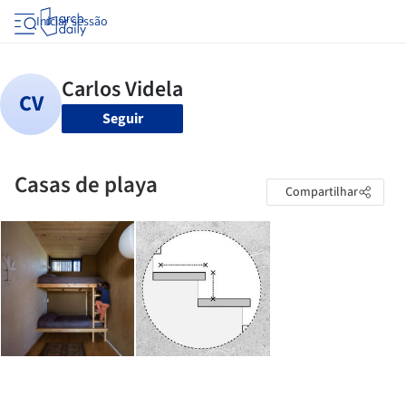
Iniciar sessão
Seguir
Casas de playa
Compartilhar