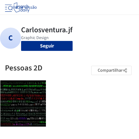
Iniciar sessão
Seguir
Pessoas 2D
Compartilhar