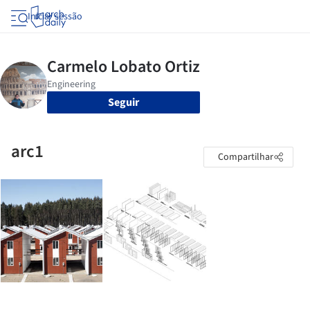
Iniciar sessão
Seguir
arc1
Compartilhar