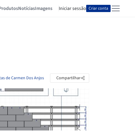
Produtos
Notícias
Imagens
Iniciar sessão
Criar conta
stas de Carmen Dos Anjos
Compartilhar