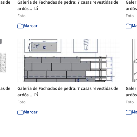
das de
Galeria de Fachadas de pedra: 7 casas revestidas de
Galer
ardós...
ardós
Foto
Foto
Marcar
Ma
das de
Galeria de Fachadas de pedra: 7 casas revestidas de
Galer
ardós...
ardós
Foto
Foto
Marcar
Ma