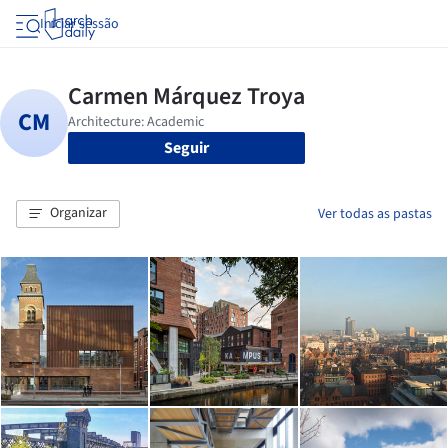
Iniciar sessão
Seguir
Organizar
Ver todas as pastas