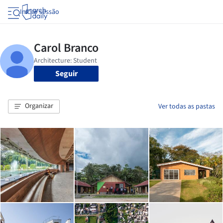
Iniciar sessão
Seguir
Organizar
Ver todas as pastas