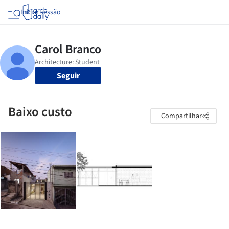
Iniciar sessão
Seguir
Baixo custo
Compartilhar