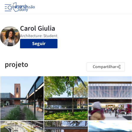
Iniciar sessão
Seguir
projeto
Compartilhar