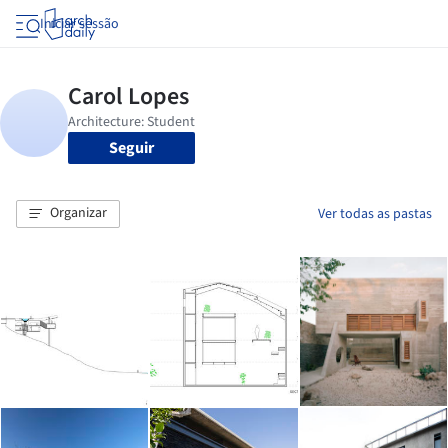
Iniciar sessão
Seguir
Organizar
Ver todas as pastas