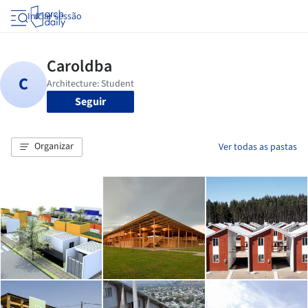
Iniciar sessão
Seguir
Organizar
Ver todas as pastas