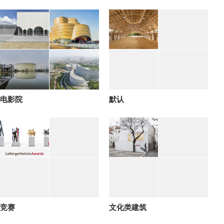
电影院
默认
竞赛
文化类建筑