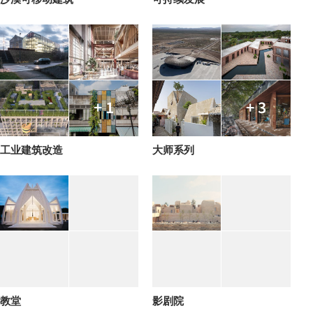
+ 1
+ 3
工业建筑改造
大师系列
教堂
影剧院