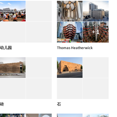
+ 1
幼儿园
Thomas Heatherwick
砖
石