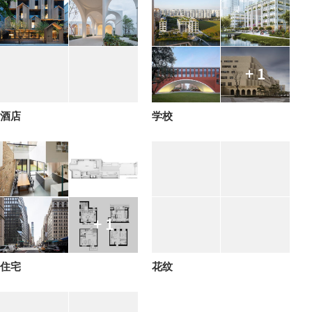
+ 1
酒店
学校
+ 1
住宅
花纹