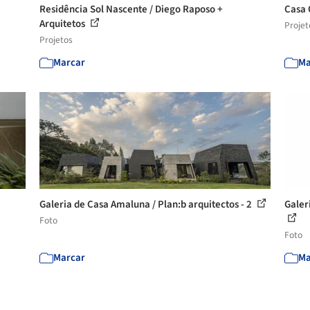
Residência Sol Nascente / Diego Raposo +
Casa 
Arquitetos
Projet
Projetos
Marcar
Ma
Galeria de Casa Amaluna / Plan:b arquitectos - 2
Galer
Foto
Foto
Marcar
Ma