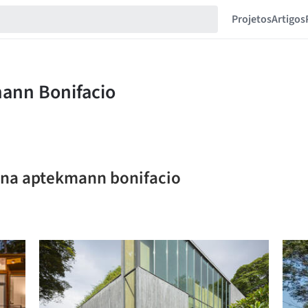
Projetos
Artigos
lina aptekmann bonifacio