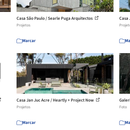
Casa São Paulo / Searle Puga Arquitectos
Casa 
Projetos
Projet
Marcar
Ma
Casa Jan Juc Acre / Heartly + Project Now
Galer
Projetos
Foto
Marcar
Ma