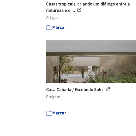
Casas tropicais: criando um diálogo entre a
natureza e o ...
Artigos
Marcar
Casa Cañada / Escobedo Soliz
Projetos
Marcar