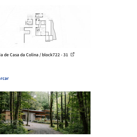
ia de Casa da Colina / block722 - 31
rcar