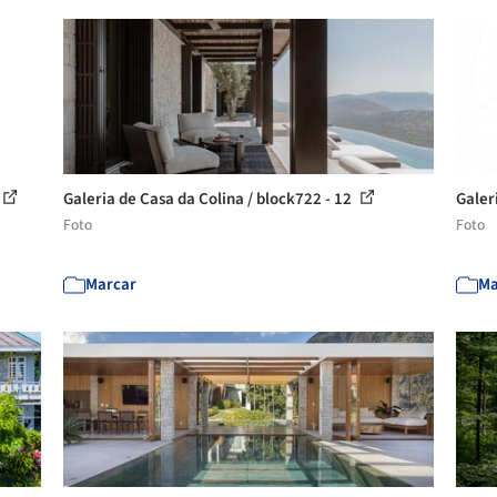
Galeria de Casa da Colina / block722 - 12
Galer
Foto
Foto
Marcar
Ma