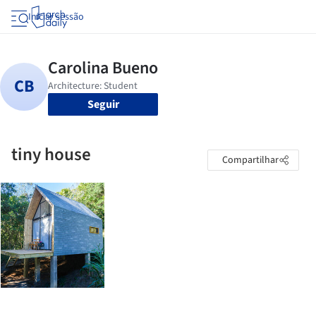
Iniciar sessão
Seguir
tiny house
Compartilhar