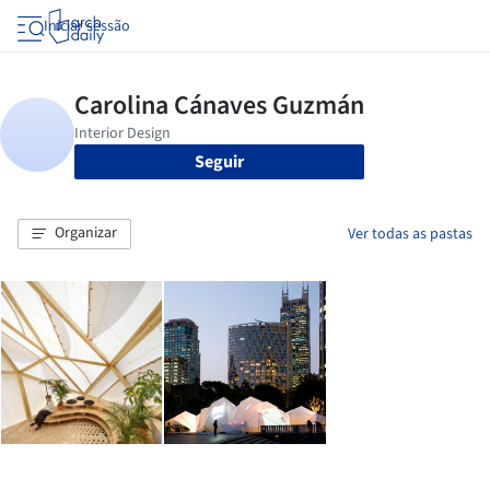
Iniciar sessão
Seguir
Organizar
Ver todas as pastas