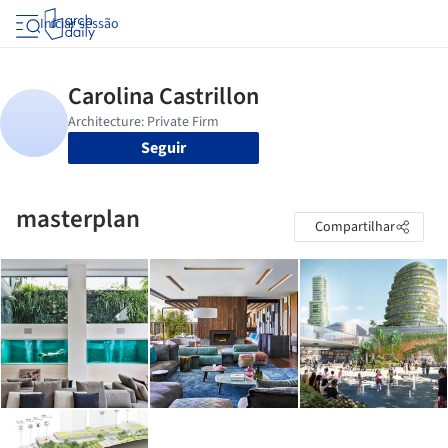
Iniciar sessão
Seguir
masterplan
Compartilhar