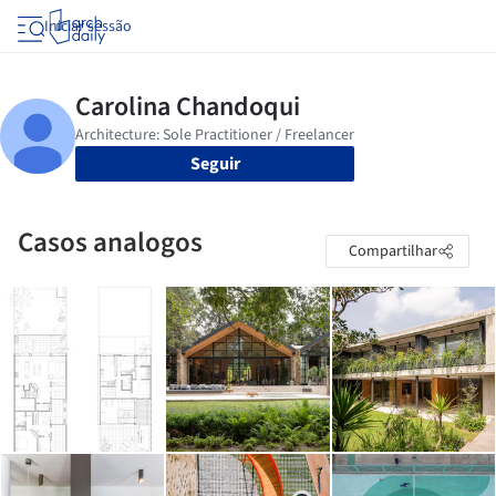
Iniciar sessão
Seguir
Casos analogos
Compartilhar