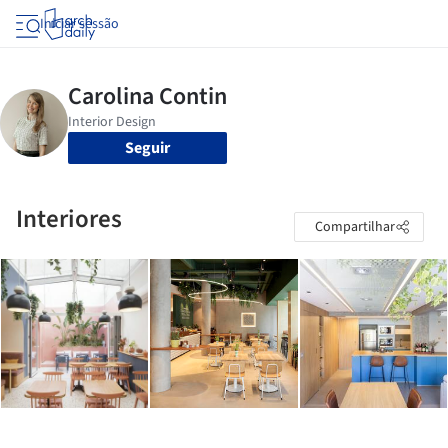
Iniciar sessão
Seguir
Interiores
Compartilhar