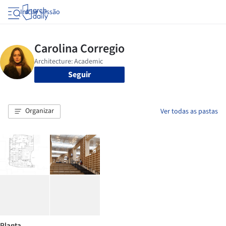
Iniciar sessão
Seguir
Organizar
Ver todas as pastas
Planta