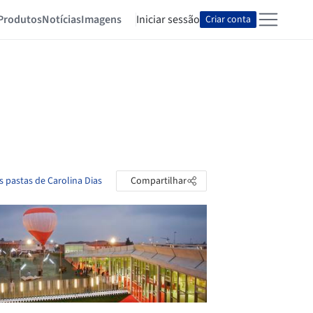
Produtos
Notícias
Imagens
Iniciar sessão
Criar conta
s pastas de Carolina Dias
Compartilhar