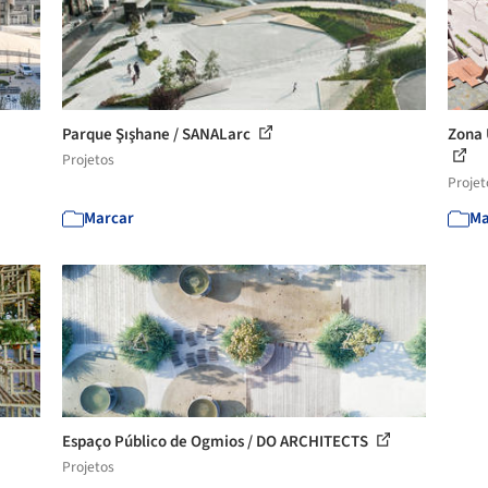
Parque Şışhane / SANALarc
Zona 
Projetos
Projet
Marcar
Ma
Espaço Público de Ogmios / DO ARCHITECTS
Projetos