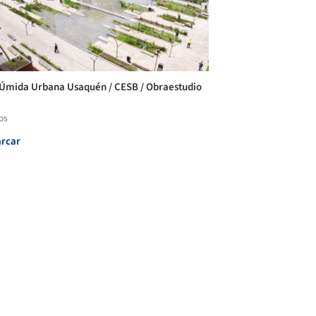
Úmida Urbana Usaquén / CESB / Obraestudio
os
rcar