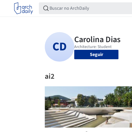
Seguir
ai2