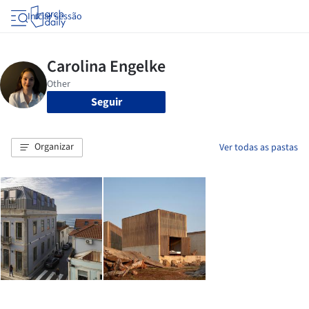
Iniciar sessão
Seguir
Organizar
Ver todas as pastas