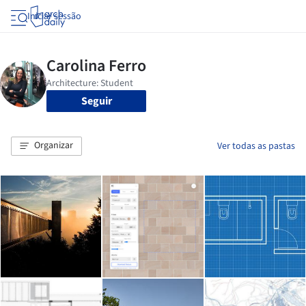
Iniciar sessão
Seguir
Organizar
Ver todas as pastas