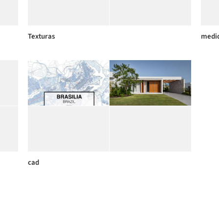
Texturas
medid
cad