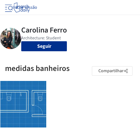
Iniciar sessão
Seguir
medidas banheiros
Compartilhar