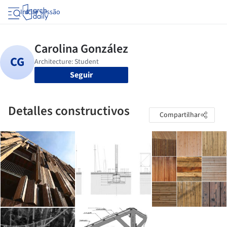
Iniciar sessão
Seguir
Detalles constructivos
Compartilhar