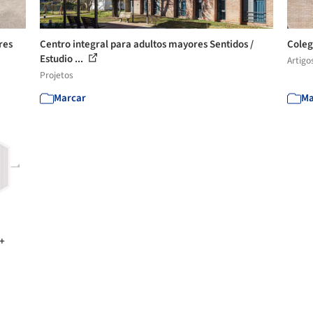
res
Centro integral para adultos mayores Sentidos /
Coleg
Estudio ...
Artigo
Projetos
Marcar
Ma
 +