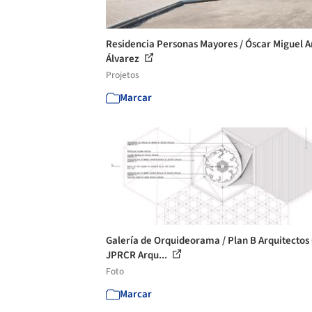
Residencia Personas Mayores / Óscar Miguel A
Álvarez
Projetos
Marcar
Galería de Orquideorama / Plan B Arquitectos
JPRCR Arqu...
Foto
Marcar