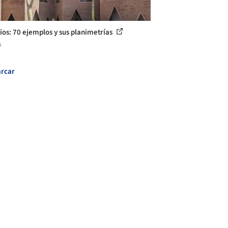
ios: 70 ejemplos y sus planimetrías
s
rcar