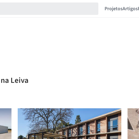
Projetos
Artigos
ina Leiva