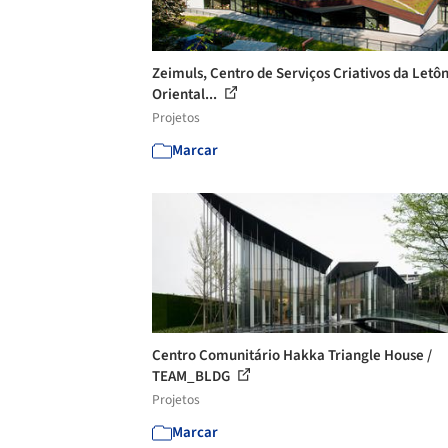
Zeimuls, Centro de Serviços Criativos da Letô
Oriental...
Projetos
Marcar
Centro Comunitário Hakka Triangle House /
TEAM_BLDG
Projetos
Marcar