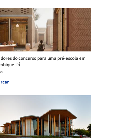
dores do concurso para uma pré-escola em
mbique
as
rcar