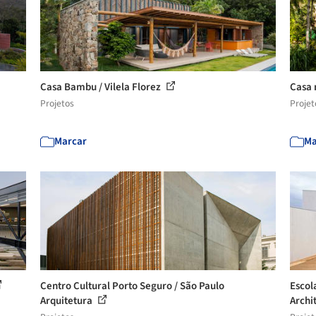
Casa Bambu / Vilela Florez
Casa 
Projetos
Projet
Marcar
Ma
Centro Cultural Porto Seguro / São Paulo
Escol
Arquitetura
Archi