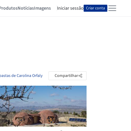
Produtos
Notícias
Imagens
Iniciar sessão
Criar conta
pastas de Carolina Orfaly
Compartilhar