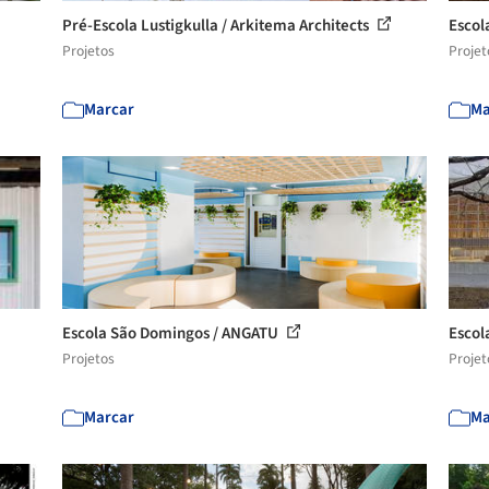
Pré-Escola Lustigkulla / Arkitema Architects
Escol
Projetos
Projet
Marcar
Ma
Escola São Domingos / ANGATU
Escol
Projetos
Projet
Marcar
Ma