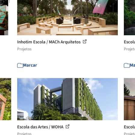
Inhotim Escola / MACh Arquitetos
Escol
Projetos
Projet
Marcar
Ma
Escola das Artes / WOHA
Escol
Projetos
Projet