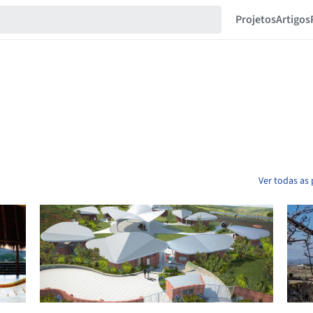
Projetos
Artigos
Ver todas as 