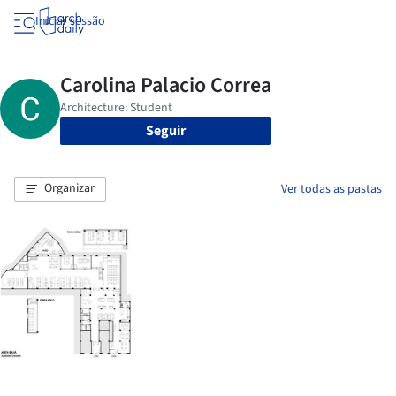
Iniciar sessão
Seguir
Organizar
Ver todas as pastas